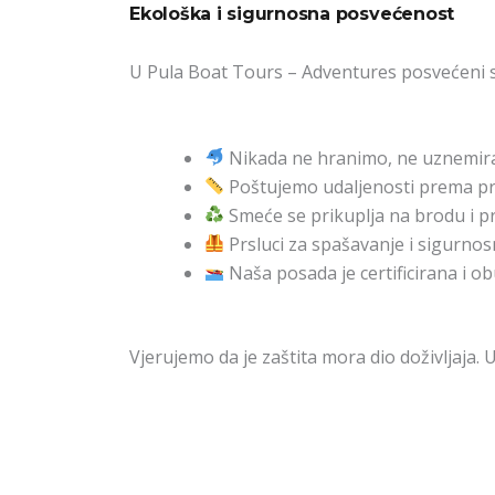
Ekološka i sigurnosna posvećenost
U Pula Boat Tours – Adventures posvećeni
Nikada ne hranimo, ne uznemirav
Poštujemo udaljenosti prema pra
Smeće se prikuplja na brodu i pr
Prsluci za spašavanje i sigurno
Naša posada je certificirana i 
Vjerujemo da je zaštita mora dio doživljaja. 