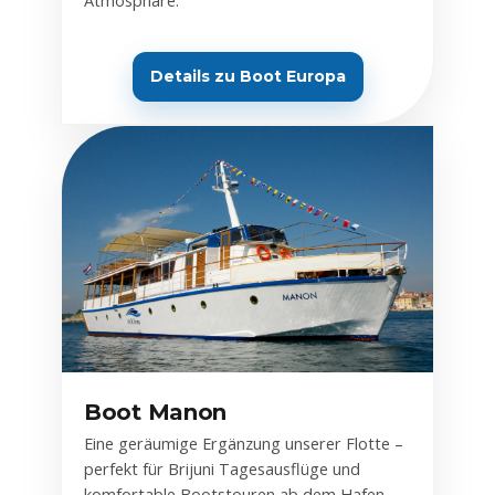
Atmosphäre.
Details zu Boot Europa
Boot Manon
Eine geräumige Ergänzung unserer Flotte –
perfekt für Brijuni Tagesausflüge und
komfortable Bootstouren ab dem Hafen