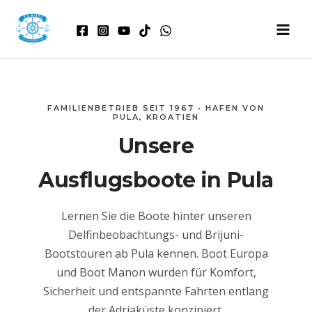
Zum
Inhalt
springen
FAMILIENBETRIEB SEIT 1967 • HAFEN VON
PULA, KROATIEN
Unsere
Ausflugsboote in Pula
Lernen Sie die Boote hinter unseren
Delfinbeobachtungs- und Brijuni-
Bootstouren ab Pula kennen. Boot Europa
und Boot Manon wurden für Komfort,
Sicherheit und entspannte Fahrten entlang
der Adriaküste konzipiert.