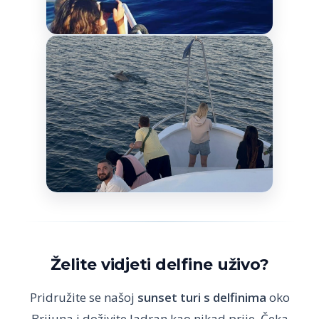
Želite vidjeti delfine uživo?
Pridružite se našoj
sunset turi s delfinima
oko
Brijuna i doživite Jadran kao nikad prije. Čeka