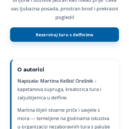
vas ljubazna posada, prostran brod i prekrasni
pogledi!
Rezerviraj turu s delfinima
O autorici
Napisala: Martina Keškić Orešnik
–
kapetanova supruga, kreatorica tura i
zaljubljenica u delfine.
Martina dijeli stvarne priče i savjete s
mora — temeljene na godinama iskustva
u organizaciji nezaboravnih tura s palube