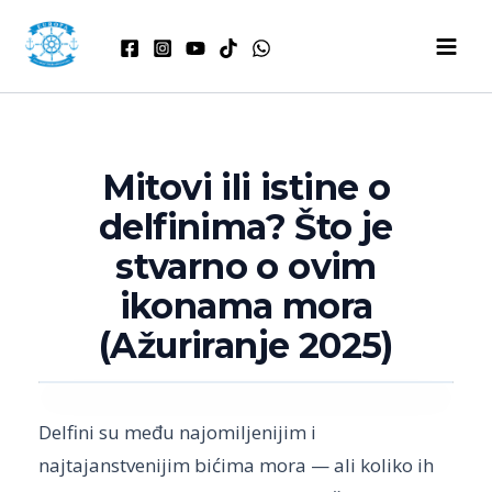
Skip
to
content
Mitovi ili istine o
delfinima? Što je
stvarno o ovim
ikonama mora
(Ažuriranje 2025)
Delfini su među najomiljenijim i
najtajanstvenijim bićima mora — ali koliko ih