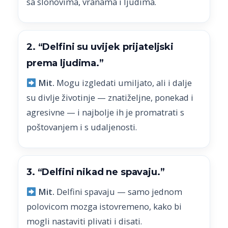
sa slonovima, vranama i ljudima.
2. “Delfini su uvijek prijateljski
prema ljudima.”
Mit.
Mogu izgledati umiljato, ali i dalje
su divlje životinje — znatiželjne, ponekad i
agresivne — i najbolje ih je promatrati s
poštovanjem i s udaljenosti.
3. “Delfini nikad ne spavaju.”
Mit.
Delfini spavaju — samo jednom
polovicom mozga istovremeno, kako bi
mogli nastaviti plivati i disati.