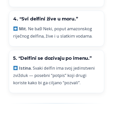
4. “Svi delfini žive u moru.”
Mit.
Ne baš! Neki, poput amazonskog
riječnog delfina, žive i u slatkim vodama.
5. “Delfini se dozivaju po imenu.”
Istina.
Svaki delfin ima svoj jedinstveni
zvižduk — posebni “potpis” koji drugi
koriste kako bi ga ciljano “pozvali”.