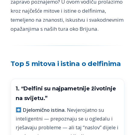
zapravo poznajemo? U ovom vodiču prolazimo
kroz najčešće mitove i istine o delfinima,
temeljeno na znanosti, iskustvu i svakodnevnim
opažanjima s naših tura oko Brijuna.
Top 5 mitova i istina o delfinima
1. “Delfini su najpametnije životinje
na svijetu.”
Djelomično istina.
Nevjerojatno su
inteligentni — prepoznaju se u ogledalu i
rješavaju probleme — ali taj “naslov” dijele i