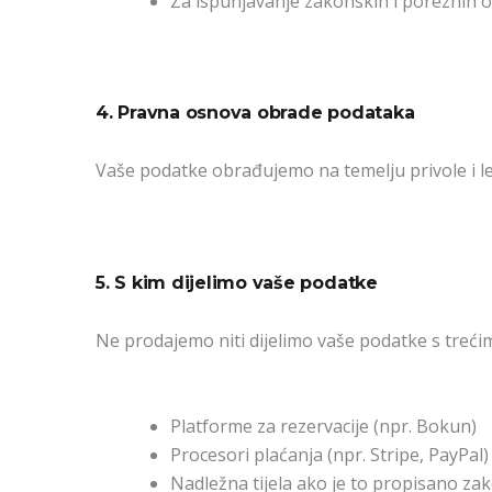
Za ispunjavanje zakonskih i poreznih 
4. Pravna osnova obrade podataka
Vaše podatke obrađujemo na temelju privole i le
5. S kim dijelimo vaše podatke
Ne prodajemo niti dijelimo vaše podatke s treći
Platforme za rezervacije (npr. Bokun)
Procesori plaćanja (npr. Stripe, PayPal)
Nadležna tijela ako je to propisano z