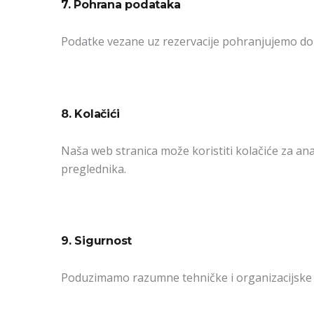
7. Pohrana podataka
Podatke vezane uz rezervacije pohranjujemo do 
8. Kolačići
Naša web stranica može koristiti kolačiće za an
preglednika.
9. Sigurnost
Poduzimamo razumne tehničke i organizacijske m