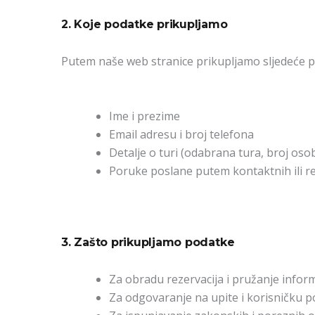
2. Koje podatke prikupljamo
Putem naše web stranice prikupljamo sljedeće 
Ime i prezime
Email adresu i broj telefona
Detalje o turi (odabrana tura, broj oso
Poruke poslane putem kontaktnih ili r
3. Zašto prikupljamo podatke
Za obradu rezervacija i pružanje infor
Za odgovaranje na upite i korisničku 