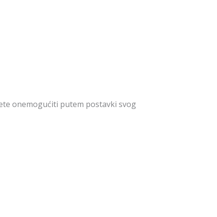
ožete onemogućiti putem postavki svog