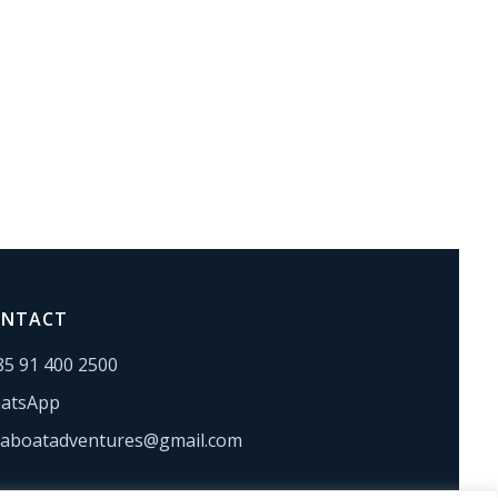
ONTACT
85 91 400 2500
atsApp
laboatadventures@gmail.com