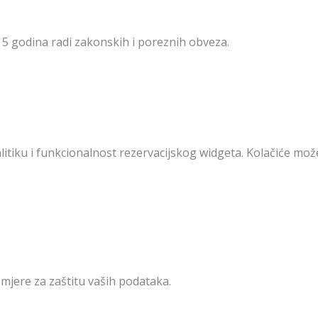
5 godina radi zakonskih i poreznih obveza.
alitiku i funkcionalnost rezervacijskog widgeta. Kolačiće m
jere za zaštitu vaših podataka.